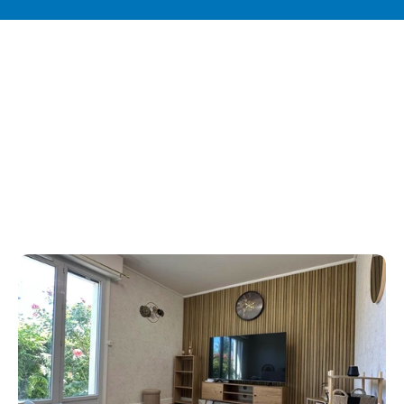
Entrer en contact
Vous avez besoin du conseil 
d'un expert ?
Que vous recherchiez clarté, croissance ou 
transformation, nous sommes là pour vous aider. 
Contactez-nous pour entamer la conversation : sans 
pression, sans engagement.