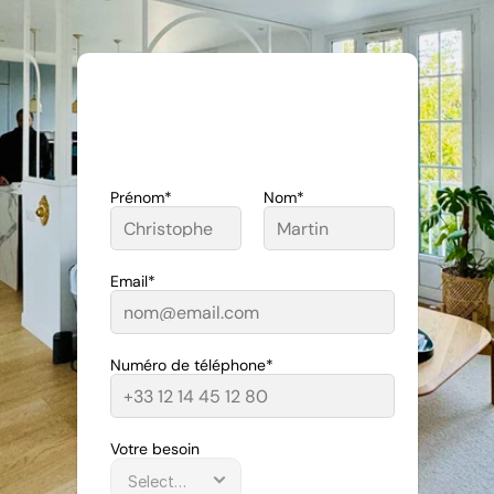
Demander un devis
01 60 10 93 28
Prénom*
Nom*
Email*
Numéro de téléphone*
Votre besoin