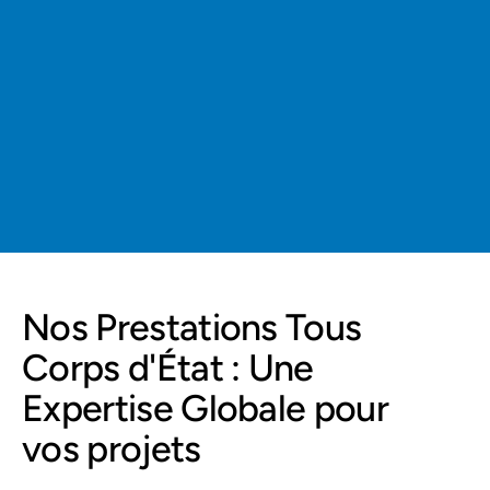
Sécurisation de votre 
investissement immobilier
Confiance des futurs 
acquéreurs en cas de revente
Sérénité grâce à une couverture 
reconnue par la loi
Nos Prestations Tous 
Corps d'État : Une 
Expertise Globale pour 
vos projets