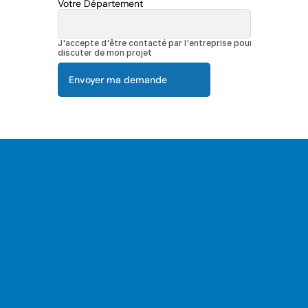
Votre Département
J'accepte d'être contacté par l'entreprise pour 
discuter de mon projet
Envoyer ma demande
Nos garanties pour 
votre projet de 
aménagement 