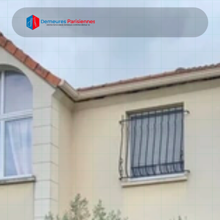
Entreprise de 
construction Palaiseau
Votre entreprise de construction Palaiseau pour 
réaliser tous vos chantiers immobiliers. Maisons 
neuves, agrandissements et rénovations depuis plus 
de 15 ans.
Demander un devis