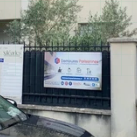
01 60 10 93 28
200+ projets réalisés