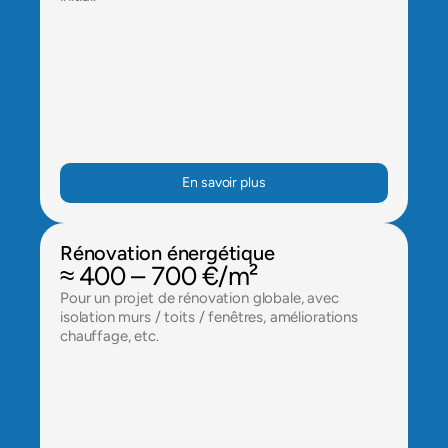
En savoir plus
Rénovation énergétique
≈ 400 – 700 €/m²
Pour un projet de rénovation globale, avec 
isolation murs / toits / fenêtres, améliorations 
chauffage, etc.