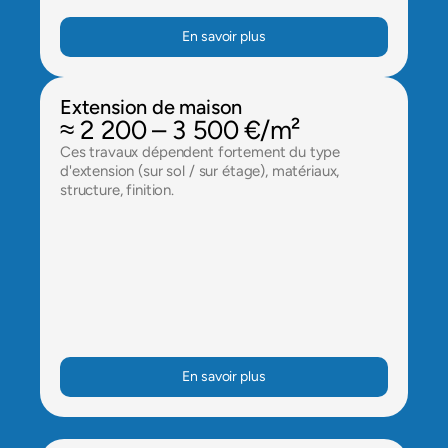
En savoir plus
Extension de maison
≈ 2 200 – 3 500 €/m²
Ces travaux dépendent fortement du type 
d'extension (sur sol / sur étage), matériaux, 
structure, finition.
En savoir plus