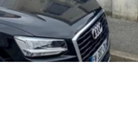
Active sur toute la région
d'Ile de France
Demeures Parisiennes intervient comme 
entreprise de construction à Palaiseau 91, 
œuvrant dans les projets neufs, les 