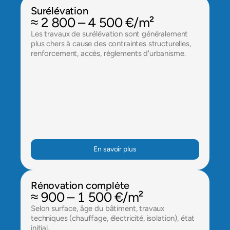
Surélévation
≈ 2 800 – 4 500 €/m²
Les travaux de surélévation sont généralement 
plus chers à cause des contraintes structurelles, 
renforcement, accès, règlements d'urbanisme.
En savoir plus
Rénovation complète
≈ 900 – 1 500 €/m²
Selon surface, âge du bâtiment, travaux 
techniques (chauffage, électricité, isolation), état 
initial.