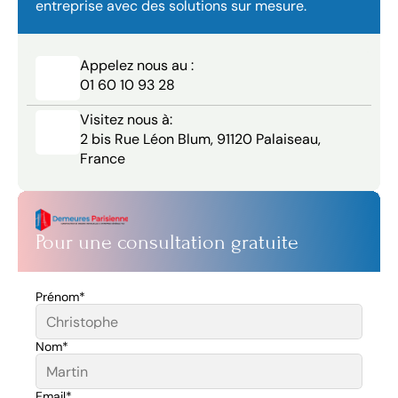
entreprise avec des solutions sur mesure.
Appelez nous au :
01 60 10 93 28
Visitez nous à:
2 bis Rue Léon Blum, 91120 Palaiseau, 
France
Pour une consultation gratuite
Prénom*
Nom*
Email*