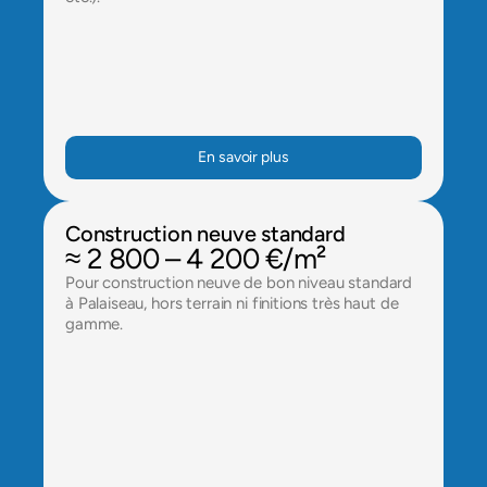
En savoir plus
Construction neuve standard
≈ 2 800 – 4 200 €/m²
Pour construction neuve de bon niveau standard 
à Palaiseau, hors terrain ni finitions très haut de 
gamme.