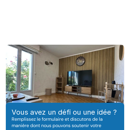
Vous avez besoin du conseil 
d'un expert ?
Vous avez un défi ou une idée ?
Remplissez le formulaire et discutons de la 
manière dont nous pouvons soutenir votre 