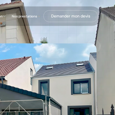
Demander mon devis
on
Nos prestations