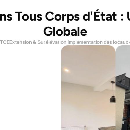
ns Tous Corps d'État : 
Globale
 TCE
Extension & Surélévation 
Implementation des locaux