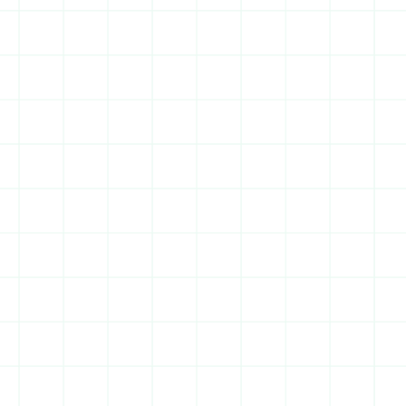
Valorisation immobilière
tabilité annuelle s'y établit à 6,79 %