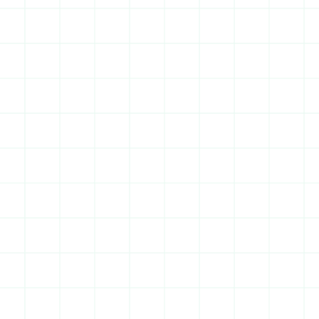
1 324 546 habitants