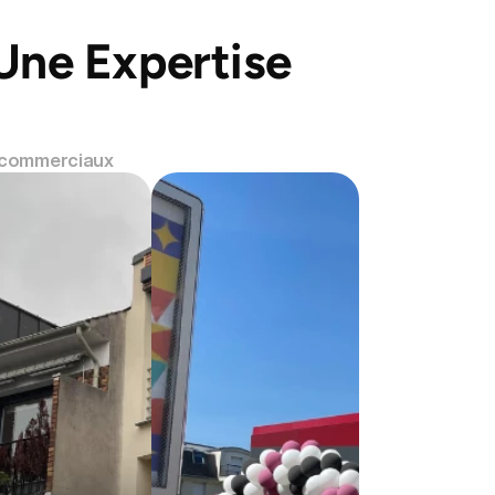
Une Expertise 
 commerciaux