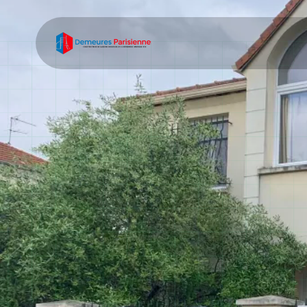
Entreprise de 
construction 