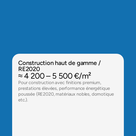
Prix tout corps d'état et 
rénovation à Massy
Les coûts varient selon le type de projet et la 
localisation :
Construction haut de gamme / 
RE2020
≈ 4 200 – 5 500 €/m²
Pour construction avec finitions premium, 
prestations élevées, performance énergétique 
poussée (RE2020, matériaux nobles, domotique 
etc.).