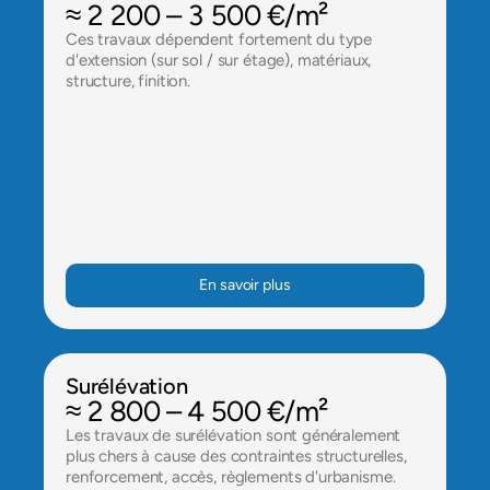
≈ 2 200 – 3 500 €/m²
Ces travaux dépendent fortement du type 
d'extension (sur sol / sur étage), matériaux, 
structure, finition.
En savoir plus
Surélévation
≈ 2 800 – 4 500 €/m²
Les travaux de surélévation sont généralement 
plus chers à cause des contraintes structurelles, 
renforcement, accès, règlements d'urbanisme.