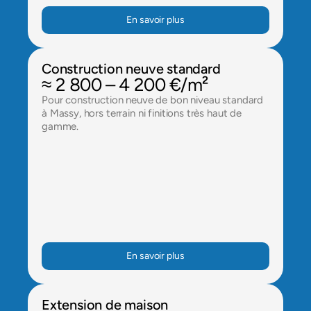
En savoir plus
Construction neuve standard
≈ 2 800 – 4 200 €/m²
Pour construction neuve de bon niveau standard 
à Massy, hors terrain ni finitions très haut de 
gamme.
En savoir plus
Extension de maison