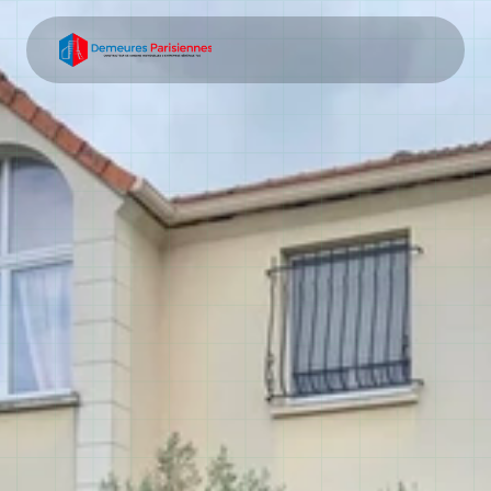
Entreprise tout corps 
d'état Massy
Votre entreprise tout corps d'état Massy pour tous 
vos projets immobiliers. Construction de maisons 
individuelles, extensions et rénovations complètes 
depuis plus de 15 ans.
Demander un devis