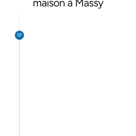
maison à Massy
01