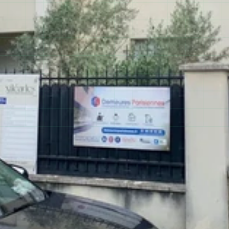
01 60 10 93 28
200+ projets réalisés