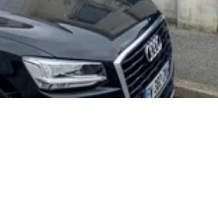
Active sur toute la région
d'Ile de France
Demeures Parisiennes est une entreprise 
tout corps d'état reconnue à Massy 91, 
spécialisée dans la construction neuve, 
l'extension et la rénovation. Implantés au 
cœur du département avec notre siège à 