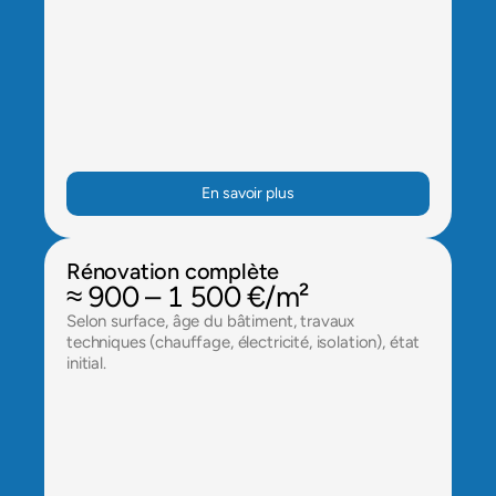
En savoir plus
Rénovation complète
≈ 900 – 1 500 €/m²
Selon surface, âge du bâtiment, travaux 
techniques (chauffage, électricité, isolation), état 
initial.