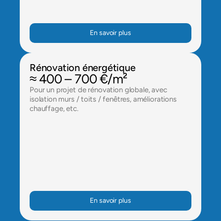
En savoir plus
Rénovation énergétique
≈ 400 – 700 €/m²
Pour un projet de rénovation globale, avec 
isolation murs / toits / fenêtres, améliorations 
chauffage, etc.
En savoir plus