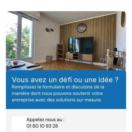
Vous avez un défi ou une idée ?
Remplissez le formulaire et discutons de la 
manière dont nous pouvons soutenir votre 
entreprise avec des solutions sur mesure.
Appelez nous au :
01 60 10 93 28