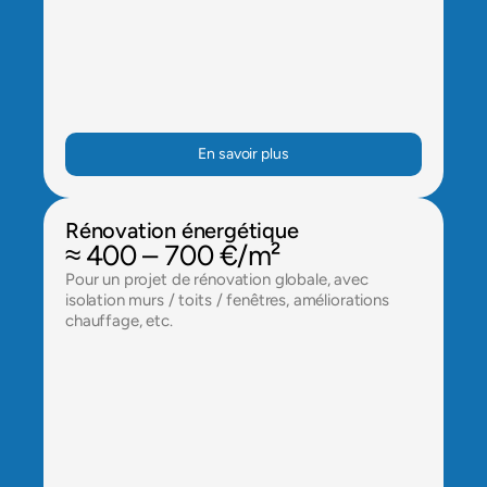
En savoir plus
Rénovation énergétique
≈ 400 – 700 €/m²
Pour un projet de rénovation globale, avec 
isolation murs / toits / fenêtres, améliorations 
chauffage, etc.