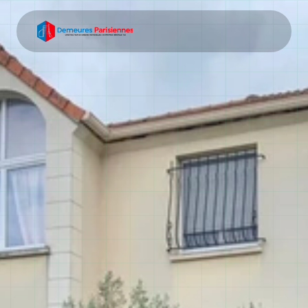
Entreprise tout corps 
d'état Palaiseau
Votre entreprise tout corps d'état Palaiseau pour 
réaliser tous vos chantiers immobiliers. Maisons 
neuves, agrandissements et rénovations depuis plus 
de 15 ans.
Demander un devis