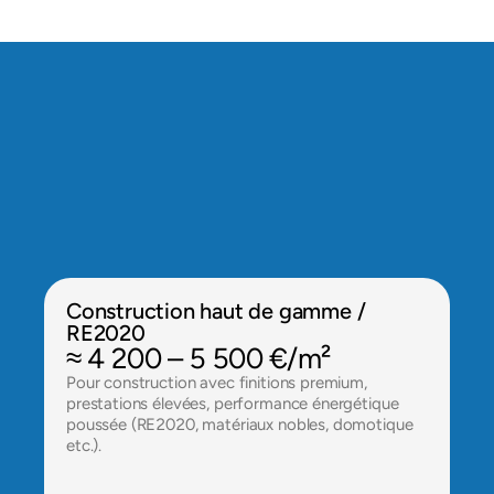
Prix tout corps d'état et 
rénovation à Palaiseau
Les coûts varient selon le type de projet et la 
localisation :
Construction haut de gamme / 
RE2020
≈ 4 200 – 5 500 €/m²
Pour construction avec finitions premium, 
prestations élevées, performance énergétique 
poussée (RE2020, matériaux nobles, domotique 
etc.).