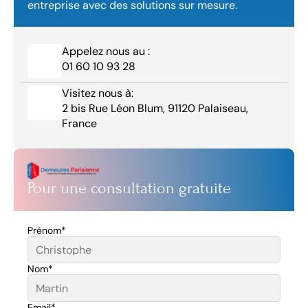
entreprise avec des solutions sur mesure.
Appelez nous au :
01 60 10 93 28
Visitez nous à:
2 bis Rue Léon Blum, 91120 Palaiseau, 
France
Pour une consultation gratuite
Prénom*
Nom*
Email*