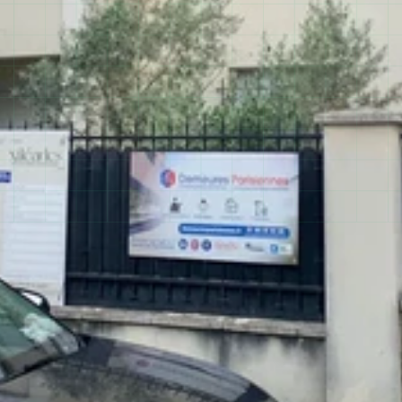
01 60 10 93 28
200+ projets réalisés