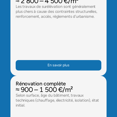
≈ 2 800 – 4 500 €/m²
Les travaux de surélévation sont généralement 
plus chers à cause des contraintes structurelles, 
renforcement, accès, règlements d'urbanisme.
En savoir plus
Rénovation complète
≈ 900 – 1 500 €/m²
Selon surface, âge du bâtiment, travaux 
techniques (chauffage, électricité, isolation), état 
initial.