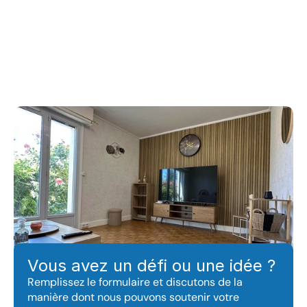
Vous avez besoin du conseil 
d'un expert ?
Vous avez un défi ou une idée ?
Remplissez le formulaire et discutons de la 
manière dont nous pouvons soutenir votre 