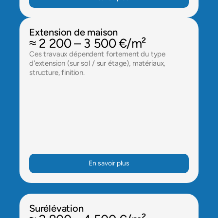
Extension de maison
≈ 2 200 – 3 500 €/m²
Ces travaux dépendent fortement du type 
d'extension (sur sol / sur étage), matériaux, 
structure, finition.
En savoir plus
Surélévation