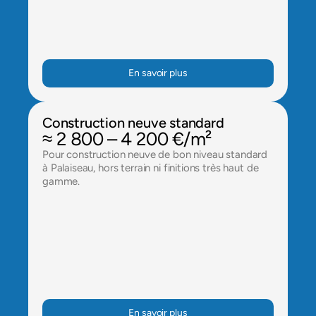
En savoir plus
Construction neuve standard
≈ 2 800 – 4 200 €/m²
Pour construction neuve de bon niveau standard 
à Palaiseau, hors terrain ni finitions très haut de 
gamme.
En savoir plus