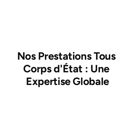
travaux de rénovation énergétique. Nous 
disposons bien sûr d'une assurance décennale, 
indispensable pour sécuriser vos 
investissements.
Nos Prestations Tous 
Corps d'État : Une 
Expertise Globale