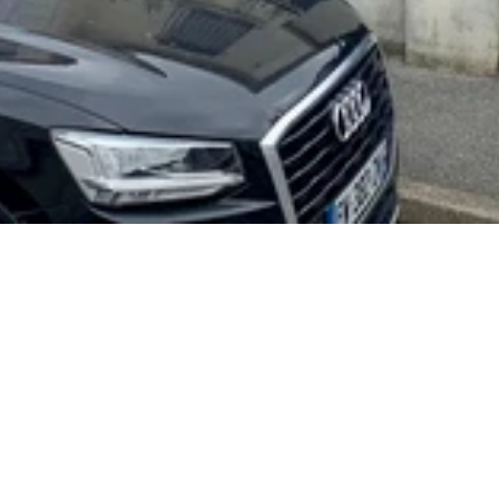
Active sur toute la région
d'Ile de France
Demeures Parisiennes intervient comme 
entreprise tout corps d'état à Palaiseau 91, 
œuvrant dans les projets neufs, les 
extensions et les réhabilitations. Basés dans 
le département avec notre siège social à 