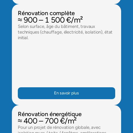
Rénovation complète
≈ 900 – 1 500 €/m²
Selon surface, âge du bâtiment, travaux 
techniques (chauffage, électricité, isolation), état 
initial.
En savoir plus
Rénovation énergétique
≈ 400 – 700 €/m²
Pour un projet de rénovation globale, avec 