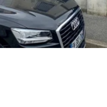
Active sur toute la région
d'Ile de France
Demeures Parisiennes est une entreprise 
tout corps d'état reconnue à Vitry-sur-
Seine 94, spécialisée dans la construction 