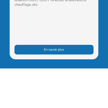
isolation murs / toits / fenêtres, améliorations 
chauffage, etc.
En savoir plus