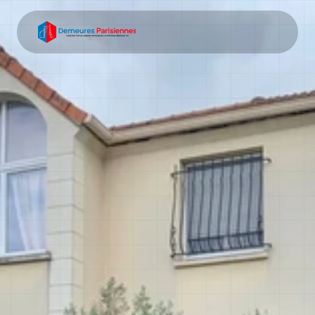
Entreprise tout corps 
d'état Vitry-sur-Seine
Votre entreprise tout corps d'état Vitry-sur-Seine 
pour tous vos projets immobiliers. Construction de 
maisons individuelles, extensions et rénovations 
complètes depuis plus de 15 ans.
Demander un devis