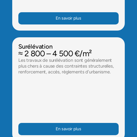
En savoir plus
Surélévation
≈ 2 800 – 4 500 €/m²
Les travaux de surélévation sont généralement 
plus chers à cause des contraintes structurelles, 
renforcement, accès, règlements d'urbanisme.
En savoir plus