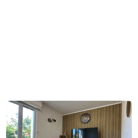
France ?
Entrer en contact
Vous avez besoin du conseil 
d'un expert ?