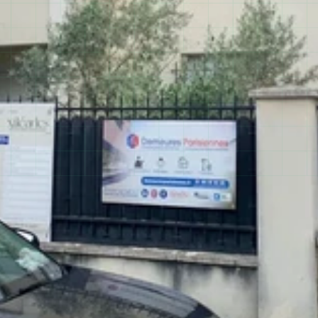
01 60 10 93 28
200+ projets réalisés