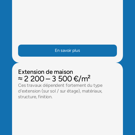
En savoir plus
Extension de maison
≈ 2 200 – 3 500 €/m²
Ces travaux dépendent fortement du type 
d'extension (sur sol / sur étage), matériaux, 
structure, finition.