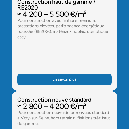
Construction haut de gamme / 
RE2020
≈ 4 200 – 5 500 €/m²
Pour construction avec finitions premium, 
prestations élevées, performance énergétique 
poussée (RE2020, matériaux nobles, domotique 
etc.).
En savoir plus
Construction neuve standard
≈ 2 800 – 4 200 €/m²
Pour construction neuve de bon niveau standard 
à Vitry-sur-Seine, hors terrain ni finitions très haut 
de gamme.