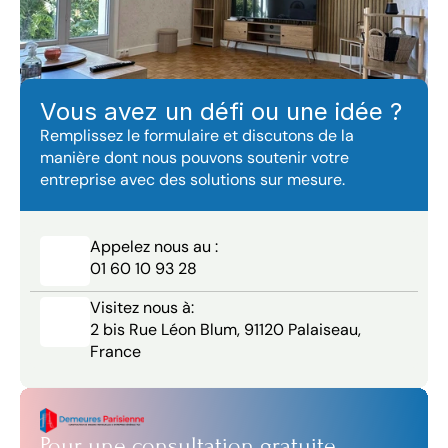
Vous avez un défi ou une idée ?
Remplissez le formulaire et discutons de la 
manière dont nous pouvons soutenir votre 
entreprise avec des solutions sur mesure.
Appelez nous au :
01 60 10 93 28
Visitez nous à:
2 bis Rue Léon Blum, 91120 Palaiseau, 
France
Pour une consultation gratuite