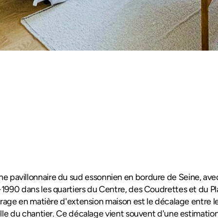
Avis 4.9/5
e pavillonnaire du sud essonnien en bordure de Seine, avec
90 dans les quartiers du Centre, des Coudrettes et du Plate
rage en matière d'extension maison est le décalage entre l
le du chantier. Ce décalage vient souvent d'une estimation 