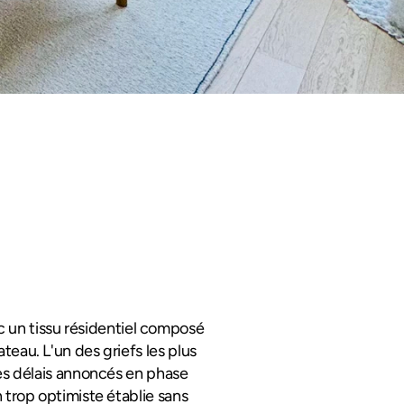
 un tissu résidentiel composé 
au. L'un des griefs les plus 
es délais annoncés en phase 
trop optimiste établie sans 