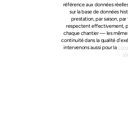
référence aux données réelles
sur la base de données hist
prestation, par saison, pa
respectent effectivement, pa
chaque chantier — les mêmes ar
continuité dans la qualité d'ex
intervenons aussi pour la 
cons
Vi