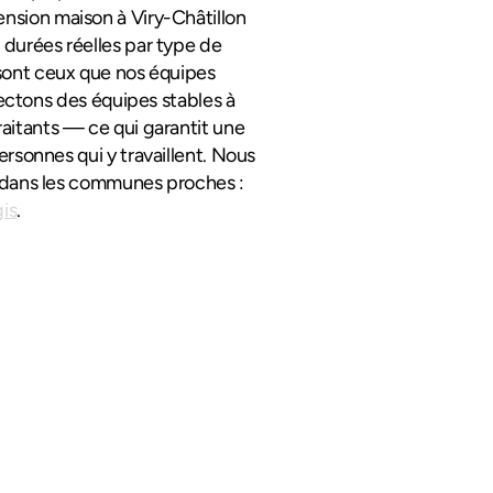
nsion maison à Viry-Châtillon 
durées réelles par type de 
sont ceux que nos équipes 
ectons des équipes stables à 
aitants — ce qui garantit une 
rsonnes qui y travaillent. Nous 
 à Viry-Châtillon, et dans les communes proches : 
is
.