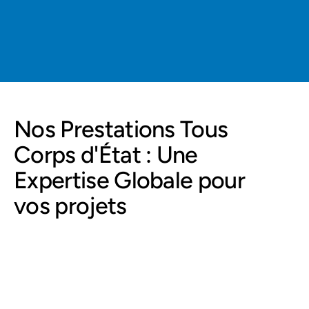
Sérénité grâce à une couverture 
reconnue par la loi
Nos Prestations Tous 
Corps d'État : Une 
Expertise Globale pour 
vos projets