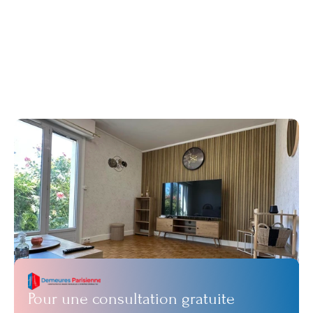
Entrer en contact
Vous avez besoin du conseil 
d'un expert ?
Que vous recherchiez clarté, croissance ou 
transformation, nous sommes là pour vous aider. 
Contactez-nous pour entamer la conversation : sans 
pression, sans engagement.
Pour une consultation gratuite