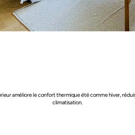
Avis 4.9/5
'extérieur améliore le confort thermique été comme hiver, rédu
climatisation.