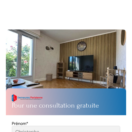
d'un expert ?
Que vous recherchiez clarté, croissance ou 
transformation, nous sommes là pour vous aider. 
Contactez-nous pour entamer la conversation : sans 
pression, sans engagement.
Pour une consultation gratuite
Prénom*