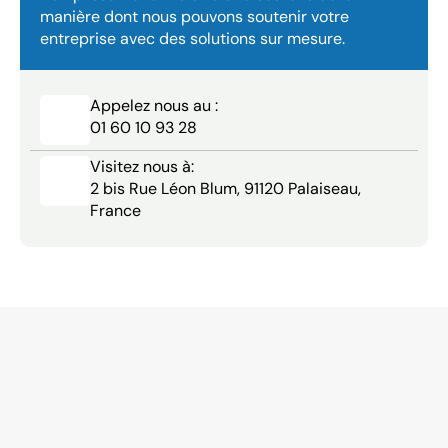
manière dont nous pouvons soutenir votre 
entreprise avec des solutions sur mesure.
Appelez nous au :
01 60 10 93 28
Visitez nous à:
2 bis Rue Léon Blum, 91120 Palaiseau, 
France
Ne
nous
croyez
pas
sur
parole
—
découvrez
ce