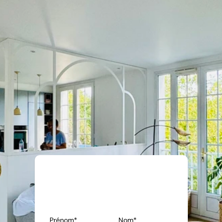
Demander un devis
01 60 10 93 28
Prénom*
Nom*