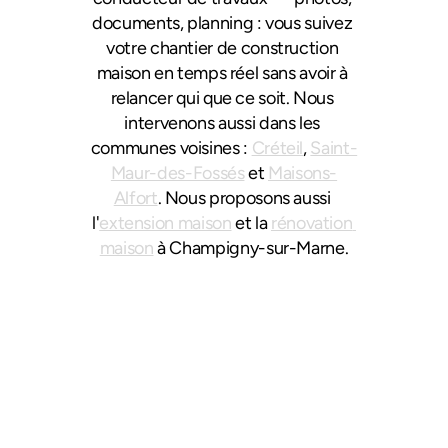
documents, planning : vous suivez 
votre chantier de construction 
maison en temps réel sans avoir à 
relancer qui que ce soit. Nous 
intervenons aussi dans les 
communes voisines : 
Créteil
, 
Saint-
Maur-des-Fossés
 et 
Maisons-
Alfort
. Nous proposons aussi 
l'
extension maison
 et la 
rénovation 
maison
 à Champigny-sur-Marne.