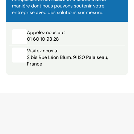
manière dont nous pouvons soutenir votre 
entreprise avec des solutions sur mesure.
Appelez nous au :
01 60 10 93 28
Visitez nous à:
2 bis Rue Léon Blum, 91120 Palaiseau, 
France
Ne
nous
croyez
pas
sur
parole
—
découvrez
ce