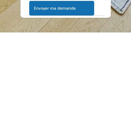
Envoyer ma demande
Avis 4.9/5