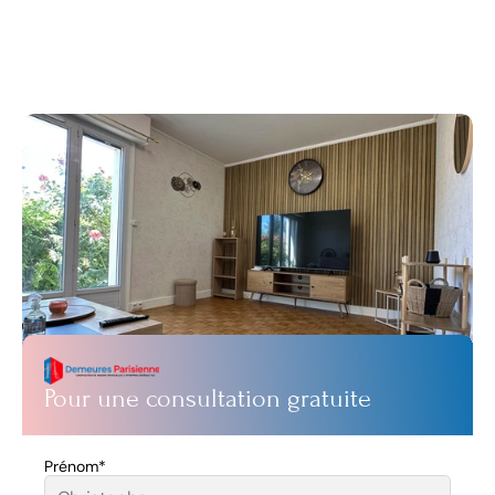
d'un expert ?
Que vous recherchiez clarté, croissance ou 
transformation, nous sommes là pour vous aider. 
Contactez-nous pour entamer la conversation : sans 
pression, sans engagement.
Pour une consultation gratuite
Prénom*