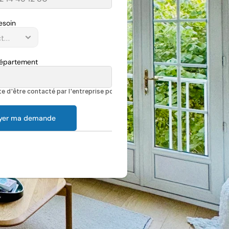
esoin
Département
e d'être contacté par l'entreprise pour discuter de mon projet
yer ma demande