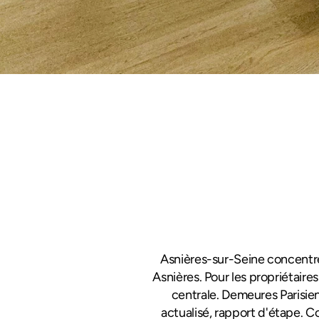
Asnières-sur-Seine concentre 
Asnières. Pour les propriétaire
centrale. Demeures Parisien
actualisé, rapport d'étape. C