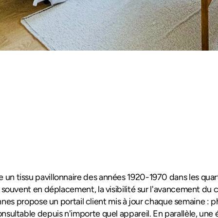
Avis 4.9/5
un tissu pavillonnaire des années 1920-1970 dans les quart
s souvent en déplacement, la visibilité sur l'avancement du 
nes propose un portail client mis à jour chaque semaine : p
onsultable depuis n'importe quel appareil. En parallèle, une 