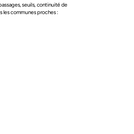
assages, seuils, continuité de 
 et dans les communes proches : 